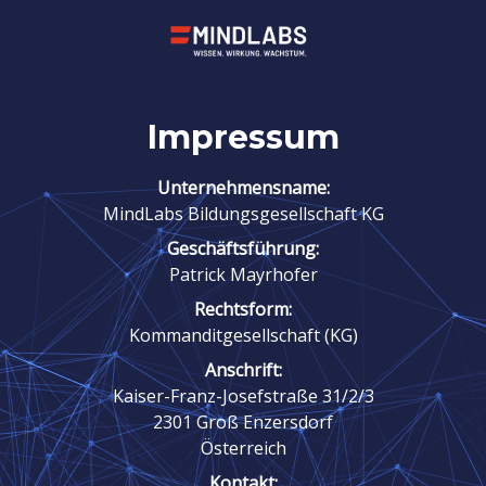
Impressum
Unternehmensname:
MindLabs Bildungsgesellschaft KG
Geschäftsführung:
Patrick Mayrhofer
Rechtsform:
Kommanditgesellschaft (KG)
Anschrift:
Kaiser-Franz-Josefstraße 31/2/3
2301 Groß Enzersdorf
Österreich
Kontakt: